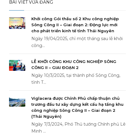
BÀI VIẾT VỪA ĐĂNG
Khởi công Gói thầu số 2 Khu công nghiệp
Sông Công II – Giai đoạn 2: Động lực mới
cho phát triển kinh tế tỉnh Thái Nguyên
Ngày 19/04/2025, chỉ một tháng sau lễ khởi
công...
LỄ KHỞI CÔNG KHU CÔNG NGHIỆP SÔNG
CÔNG II – GIAI ĐOẠN 2
Ngày 10/3/2025, tại thành phố Sông Công,
tỉnh T...
Viglacera được Chính Phủ chấp thuận chủ
trương đầu tư xây dựng kết cấu hạ tầng khu
công nghiệp Sông Công II – Giai đoạn 2
(Thái Nguyên)
Ngày 7/3/2024, Phó Thủ tướng Chính phủ Lê
Minh ...