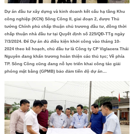
Dự án đầu tư xây dựng và kinh doanh kết cấu hạ tầng Khu
công nghiệp (KCN) Sông Công II, giai đoạn 2, được Thủ
tướng Chính phủ chấp thuận chủ trương đầu tư, đồng thời
chấp thuận nhà đầu tư tại Quyết định số 225/QĐ-TTg ngày
7/3/2024. Để Dự án đủ điều kiện khởi công vào tháng 10-
2024 theo kế hoạch, chủ đầu tư là Công ty CP Viglacera Thái
Nguyên đang khẩn trương hoàn thiện các thủ tục; Về phía
TP. Sông Công cũng đang nỗ lực triển khai công tác giải
phóng mặt bằng (GPMB) bảo đảm tiến độ dự án…