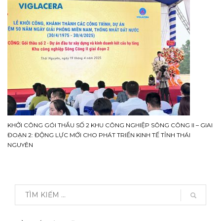
KHỞI CÔNG GÓI THẦU SỐ 2 KHU CÔNG NGHIỆP SÔNG CÔNG II – GIAI
ĐOẠN 2: ĐỘNG LỰC MỚI CHO PHÁT TRIỂN KINH TẾ TỈNH THÁI
NGUYÊN