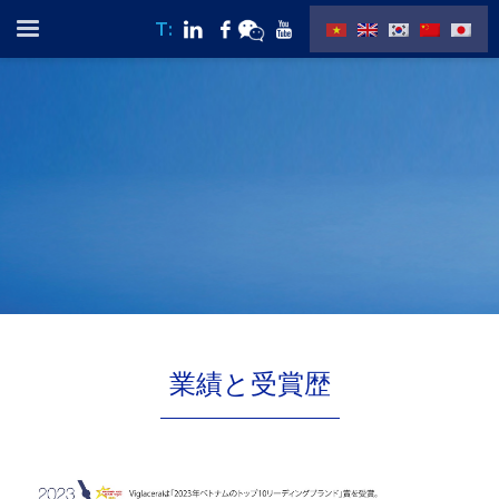
T:
業績と受賞歴